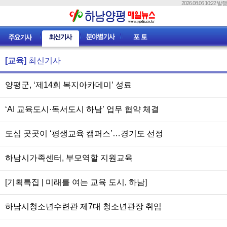
2026.08.06 10:22 발행
[교육]
최신기사
양평군, ‘제14회 복지아카데미’ 성료
‘AI 교육도시·독서도시 하남’ 업무 협약 체결
도심 곳곳이 ‘평생교육 캠퍼스’…경기도 선정
하남시가족센터, 부모역할 지원교육
[기획특집 | 미래를 여는 교육 도시, 하남]
하남시청소년수련관 제7대 청소년관장 취임