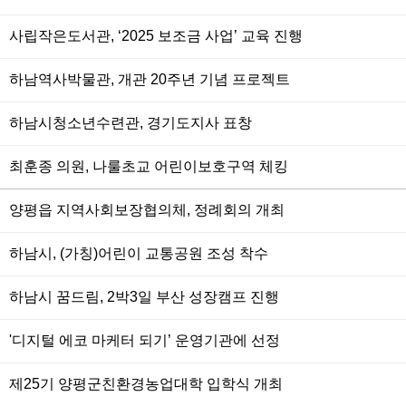
사립작은도서관, ‘2025 보조금 사업’ 교육 진행
하남역사박물관, 개관 20주년 기념 프로젝트
하남시청소년수련관, 경기도지사 표창
최훈종 의원, 나룰초교 어린이보호구역 체킹
양평읍 지역사회보장협의체, 정례회의 개최
하남시, (가칭)어린이 교통공원 조성 착수
하남시 꿈드림, 2박3일 부산 성장캠프 진행
'디지털 에코 마케터 되기’ 운영기관에 선정
제25기 양평군친환경농업대학 입학식 개최