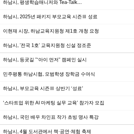
하남시, 평생학습매니저와 Tea-Talk…
하남시, 2025년 패키지 부모교육 시즌Ⅲ 성료
이현재 시장, 하남교육지원청 제1호 개청 요청
하남시, '전국 1호' 교육지원청 신설 정조준
하남시, 등굣길 "‘아이 먼저" 캠페인 실시
민주평통 하남시협, 모범학생 장학금 수여식
하남시, 부모교육 시즌Ⅲ 상반기 ‘성료’
‘스타트업 위한 AI 마케팅 실무 교육’ 참가자 모집
하남시, 국민 배우 차인표 작가 초빙 명사 특강
하남시, 4월 도서관에서 책·공연·체험 축제